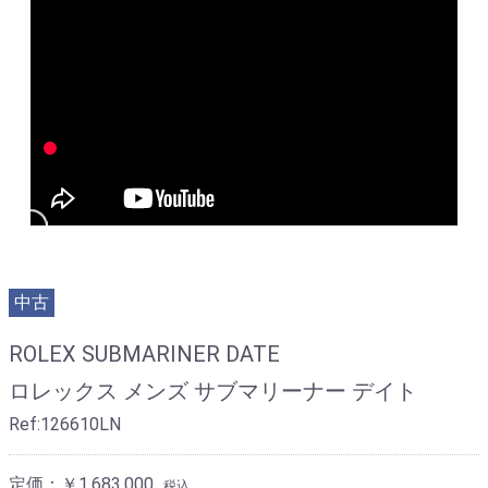
中古
ROLEX SUBMARINER DATE
ロレックス メンズ サブマリーナー デイト
Ref:126610LN
定価：￥1,683,000
税込