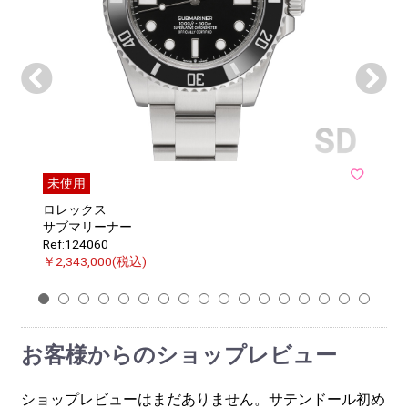
未使用
ロレックス
サブマリーナー
Ref:124060
￥2,343,000(税込)
1
2
3
4
5
6
7
8
9
10
11
12
13
14
15
16
17
お客様からのショップレビュー
ショップレビューはまだありません。サテンドール初め