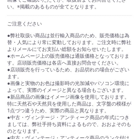
い。※掲載のあるものが全てとなります。
ご注意ください
●弊社取扱い商品は並行輸入商品のため、販売価格は為
替・人気により常に変動しております。ご注文時に弊社
よりメールにてお支払い総額をお知らせいたします。
●ホームページ上の販売価格は通販価格となっておりま
す。店頭販売価格は各店へ直接お問合せください。
●店頭販売を行っているため、お品切れの場合がござい
ます。
●画像と実物のお色は撮影時の光加減やパソコン環境に
よって、実際のイメージと異なる場合もございます。
●新品商品の画像はイメージ画像を使用しております。
特に天然石や天然貝を使用した商品は、文字盤の模様が
1点づつ違うため、実際の商品と異なります。
●中古・ヴィンテージ・アンティーク商品の年式につき
ましては、弊社手持ち資料によるもので、おおよそのも
のとなります。
●中古・ヴィンテージ・アンティーク商品のランク付け