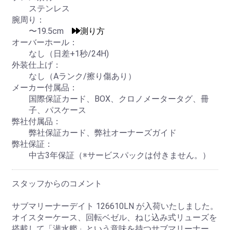
ステンレス
腕周り：
〜19.5cm
測り方
オーバーホール：
なし（日差+1秒/24H)
外装仕上げ：
なし（Aランク/擦り傷あり）
メーカー付属品：
国際保証カード、BOX、クロノメータータグ、冊
子、パスケース
弊社付属品：
弊社保証カード、弊社オーナーズガイド
弊社保証：
中古3年保証（※サービスパックは付きません。）
スタッフからのコメント
サブマリーナーデイト 126610LN が入荷いたしました。
オイスターケース、回転ベゼル、ねじ込み式リューズを
搭載して「潜水艦」という意味を持つサブマリーナー。