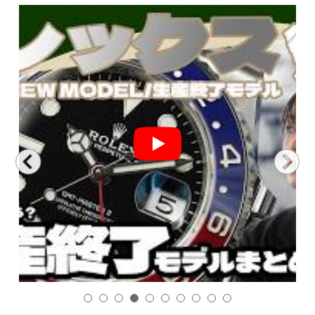
1
2
3
4
5
6
7
8
9
10