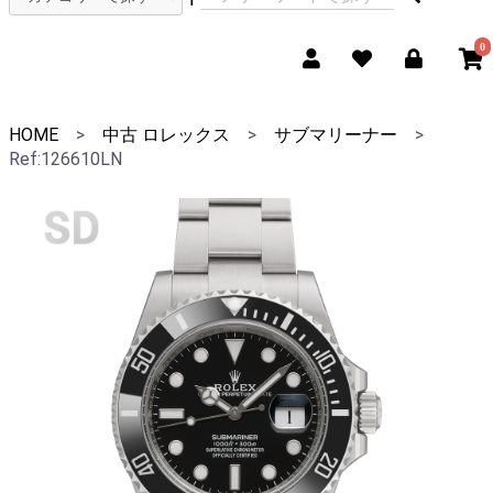
0
HOME
>
中古 ロレックス
>
サブマリーナー
>
Ref:126610LN