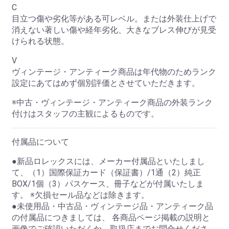
C
目立つ傷や劣化等がある可レベル。または外装仕上げで
消えない著しい傷や経年劣化、大きなブレス伸びが見受
けられる状態。
V
ヴィンテージ・アンティーク商品は年代物のためランク
設定にあてはめず個別評価とさせていただきます。
※中古・ヴィンテージ・アンティーク商品の外装ランク
付けはスタッフの主観によるものです。
付属品について
●新品ロレックスには、メーカー付属品といたしまし
て、（1）国際保証カード（保証書）/1通（2）純正
BOX/1個（3）パスケース、冊子などが付属いたしま
す。 ※欠損セール品などは除きます。
●未使用品・中古品・ヴィンテージ品・アンティーク品
の付属品につきましては、 各商品ページ掲載の説明と
画像でご確認いただくか、取扱店までお問合せくださ