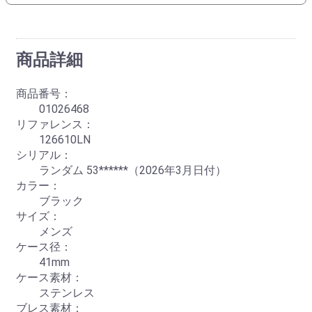
商品詳細
商品番号：
01026468
リファレンス：
126610LN
シリアル：
ランダム 53******（2026年3月日付）
カラー：
ブラック
サイズ：
メンズ
ケース径：
41mm
ケース素材：
ステンレス
ブレス素材：