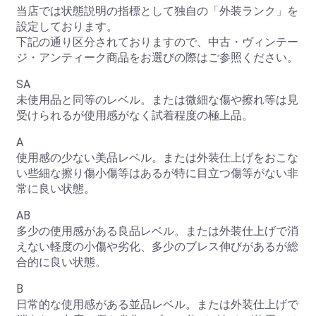
当店では状態説明の指標として独自の「外装ランク」を
設定しております。
下記の通り区分されておりますので、中古・ヴィンテー
ジ・アンティーク商品をお選びの際はご参照ください。
SA
未使用品と同等のレベル。または微細な傷や擦れ等は見
受けられるが使用感がなく試着程度の極上品。
A
使用感の少ない美品レベル。または外装仕上げをおこな
い些細な擦り傷小傷等はあるが特に目立つ傷等がない非
常に良い状態。
お買い物を続ける
カートへ進む
AB
多少の使用感がある良品レベル。または外装仕上げで消
えない軽度の小傷や劣化、多少のブレス伸びがあるが総
合的に良い状態。
B
日常的な使用感がある並品レベル。または外装仕上げで