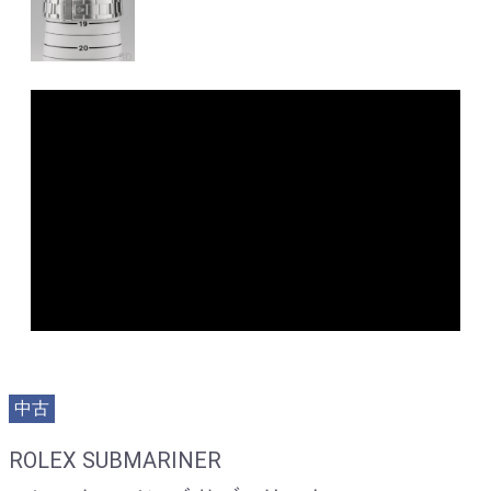
中古
ROLEX SUBMARINER