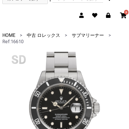
0
HOME
>
中古 ロレックス
>
サブマリーナー
>
Ref:16610