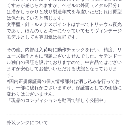
くすみが感じられますが、ベゼルの外周（メタル部分）
は溝がしっかりと残り製造年式を考慮いただければ原型
は保たれていると感じます。
文字盤・針・ルミナスポイントはすべてトリチウム夜光
であり、ほんのりと均一にヤケていてセミヴィンテージ
モデルとしても雰囲気は抜群です。
その他、内部は入荷時に動作チェックを行い、精度、リ
ューズ操作ともに問題ございませんでした。サテンドー
ル独自の保証も設けておりますので、中古品ではござい
ますが安心してお使いいただける状態となっておりま
す。
※国内正規保証書の個人情報部分は消し込みを行ってお
り、一部に破れがございますが、保証書としての価値に
変わりはございません。
「現品のコンディションを動画で詳しく公開中」
外装ランクについて