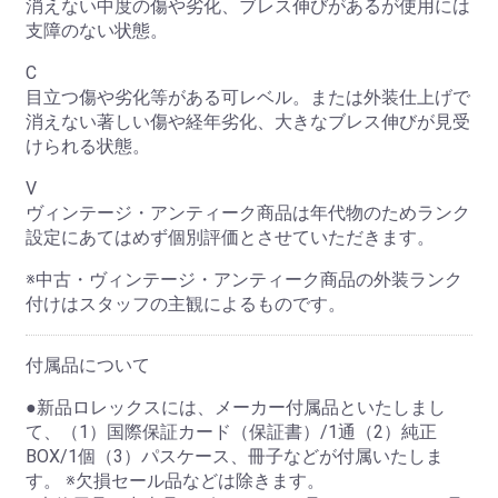
消えない中度の傷や劣化、ブレス伸びがあるが使用には
支障のない状態。
C
目立つ傷や劣化等がある可レベル。または外装仕上げで
消えない著しい傷や経年劣化、大きなブレス伸びが見受
けられる状態。
V
ヴィンテージ・アンティーク商品は年代物のためランク
設定にあてはめず個別評価とさせていただきます。
※中古・ヴィンテージ・アンティーク商品の外装ランク
付けはスタッフの主観によるものです。
付属品について
●新品ロレックスには、メーカー付属品といたしまし
て、（1）国際保証カード（保証書）/1通（2）純正
BOX/1個（3）パスケース、冊子などが付属いたしま
す。 ※欠損セール品などは除きます。