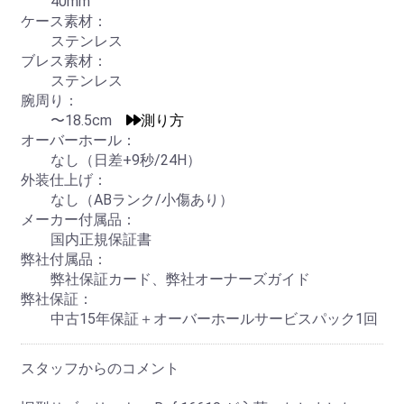
40mm
ケース素材：
ステンレス
ブレス素材：
ステンレス
腕周り：
〜18.5cm
測り方
オーバーホール：
なし（日差+9秒/24H）
外装仕上げ：
なし（ABランク/小傷あり）
メーカー付属品：
国内正規保証書
弊社付属品：
弊社保証カード、弊社オーナーズガイド
弊社保証：
中古15年保証＋オーバーホールサービスパック1回
スタッフからのコメント