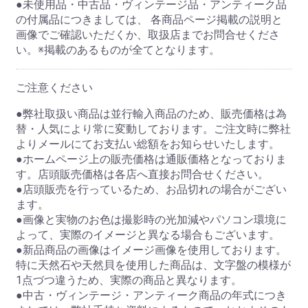
●未使用品・中古品・ヴィンテージ品・アンティーク品
の付属品につきましては、 各商品ページ掲載の説明と
画像でご確認いただくか、取扱店までお問合せくださ
い。※掲載のあるものが全てとなります。
ご注意ください
●弊社取扱い商品は並行輸入商品のため、販売価格は為
替・人気により常に変動しております。ご注文時に弊社
よりメールにてお支払い総額をお知らせいたします。
●ホームページ上の販売価格は通販価格となっておりま
す。店頭販売価格は各店へ直接お問合せください。
●店頭販売を行っているため、お品切れの場合がござい
ます。
●画像と実物のお色は撮影時の光加減やパソコン環境に
よって、実際のイメージと異なる場合もございます。
●新品商品の画像はイメージ画像を使用しております。
特に天然石や天然貝を使用した商品は、文字盤の模様が
1点づつ違うため、実際の商品と異なります。
●中古・ヴィンテージ・アンティーク商品の年式につき