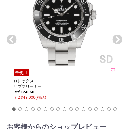
未使用
ロレックス
サブマリーナー
Ref:124060
￥2,343,000(税込)
1
2
3
4
5
6
7
8
9
10
11
12
13
14
15
16
17
お客様からのショップレビュー