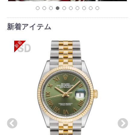
1
2
3
4
5
6
7
8
9
10
新着アイテム
新着