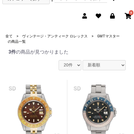
0
全て
>
ヴィンテージ・アンティーク ロレックス
>
GMTマスター
の
商品一覧
3件
の商品が見つかりました