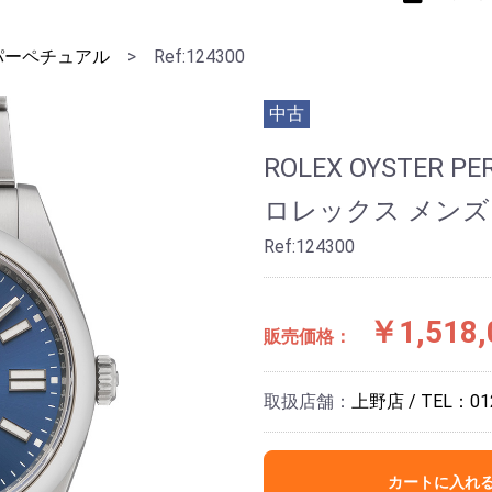
パーペチュアル
>
Ref:124300
中古
ROLEX OYSTER PE
ロレックス メンズ
Ref:124300
￥1,518,
販売価格：
取扱店舗：
上野店 / TEL：012
カートに入れ