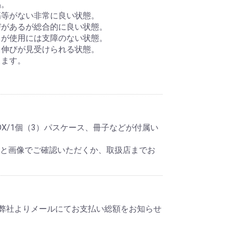
品。
傷等がない非常に良い状態。
びがあるが総合的に良い状態。
るが使用には支障のない状態。
ス伸びが見受けられる状態。
きます。
X/1個（3）パスケース、冊子などが付属い
明と画像でご確認いただくか、取扱店までお
弊社よりメールにてお支払い総額をお知らせ