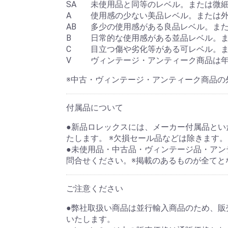
SA
未使用品と同等のレベル。または微
A
使用感の少ない美品レベル。または
AB
多少の使用感がある良品レベル。ま
B
日常的な使用感がある並品レベル。
C
目立つ傷や劣化等がある可レベル。
V
ヴィンテージ・アンティーク商品は
※中古・ヴィンテージ・アンティーク商品の
付属品について
●新品ロレックスには、メーカー付属品といた
たします。 ※欠損セール品などは除きます。
●未使用品・中古品・ヴィンテージ品・アン
問合せください。※掲載のあるものが全てと
ご注意ください
●弊社取扱い商品は並行輸入商品のため、
いたします。