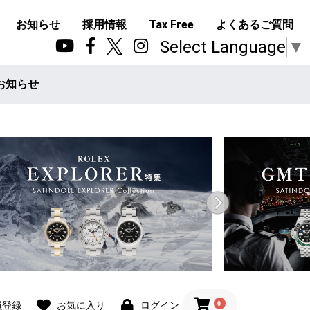
お知らせ
採用情報
Tax Free
よくあるご質問
Select Language
▼
お知らせ
0
員登録
お気に入り
ログイン