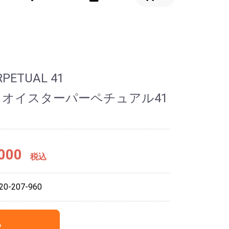
RPETUAL 41
 オイスターパーペチュアル41
000
税込
0-207-960
る