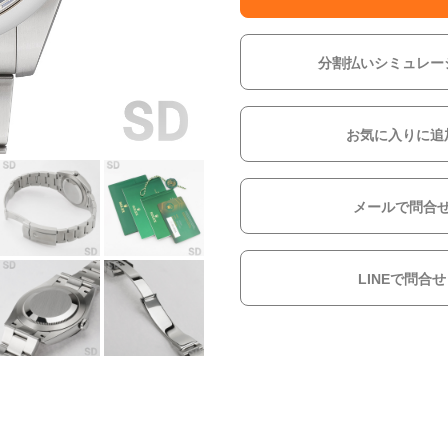
分割払いシミュレー
お気に入りに追
メールで問合
LINEで問合せ