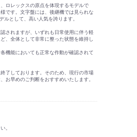
た、ロレックスの原点を体現するモデルで
仕様です。文字盤には、後継機では見られな
モデルとして、高い人気を誇ります。
確認されますが、いずれも日常使用に伴う軽
ほど、全体として非常に整った状態を維持し
む各機能においても正常な作動が確認されて
は終了しております。そのため、現行の市場
は、お早めのご判断をおすすめいたします。
さい。