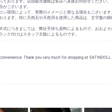
っております。店頭販売価格は各店へ直接お問合せください。
合がございます。
コン環境によって、実際のイメージと異なる場合もございます
おります。特に天然石や天然貝を使用した商品は、文字盤の模
年式につきましては、弊社手持ち資料によるもので、おおよそ
ランク付けはスタッフ主観によるものです。
 inconvenience. Thank you very much for shopping at SATINDOLL.