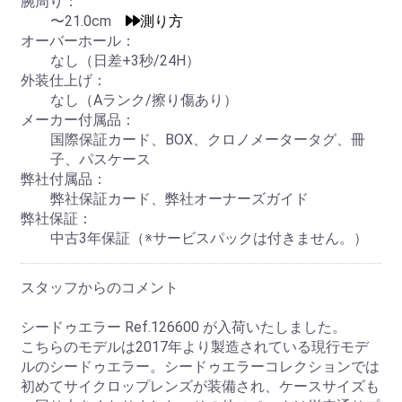
腕周り：
〜21.0cm
測り方
オーバーホール：
なし（日差+3秒/24H）
外装仕上げ：
なし（Aランク/擦り傷あり）
メーカー付属品：
国際保証カード、BOX、クロノメータータグ、冊
子、パスケース
弊社付属品：
弊社保証カード、弊社オーナーズガイド
弊社保証：
中古3年保証（※サービスパックは付きません。）
スタッフからのコメント
シードゥエラー Ref.126600 が入荷いたしました。
こちらのモデルは2017年より製造されている現行モデ
ルのシードゥエラー。シードゥエラーコレクションでは
初めてサイクロップレンズが装備され、ケースサイズも