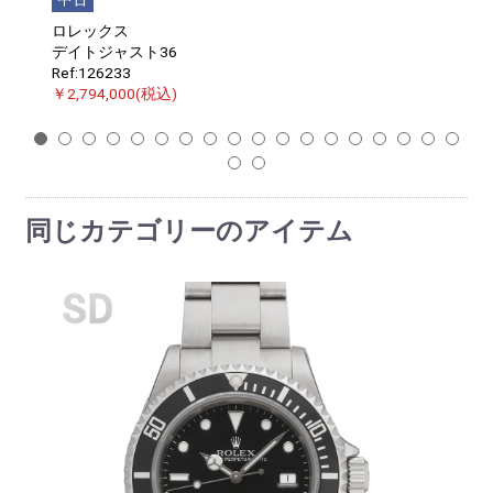
ロレックス
デイトジャスト36
Ref:126233
￥2,794,000(税込)
1
2
3
4
5
6
7
8
9
10
11
12
13
14
15
16
17
18
19
20
同じカテゴリーのアイテム