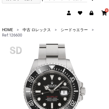
0
HOME
>
中古 ロレックス
>
シードゥエラー
>
Ref:126600