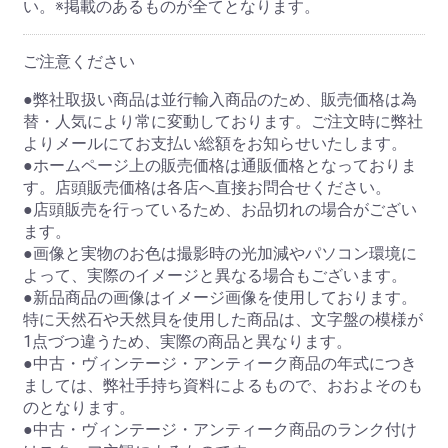
い。※掲載のあるものが全てとなります。
ご注意ください
●弊社取扱い商品は並行輸入商品のため、販売価格は為
替・人気により常に変動しております。ご注文時に弊社
よりメールにてお支払い総額をお知らせいたします。
●ホームページ上の販売価格は通販価格となっておりま
す。店頭販売価格は各店へ直接お問合せください。
●店頭販売を行っているため、お品切れの場合がござい
ます。
●画像と実物のお色は撮影時の光加減やパソコン環境に
よって、実際のイメージと異なる場合もございます。
●新品商品の画像はイメージ画像を使用しております。
特に天然石や天然貝を使用した商品は、文字盤の模様が
1点づつ違うため、実際の商品と異なります。
●中古・ヴィンテージ・アンティーク商品の年式につき
ましては、弊社手持ち資料によるもので、おおよそのも
のとなります。
●中古・ヴィンテージ・アンティーク商品のランク付け