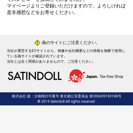
マイページよりご登録いただけますので、よろしければ
是非感想などをお寄せください。
偽のサイトにご注意ください。
!
当社が運営するECサイトから、画像や会社概要などの情報を無断で使用し
ている偽サイトが確認されています。
当社とは全く関係がありませんので、ご注意ください。
株式会社 庭：古物商許可番号 東京都公安委員会 第306609103188号
© 2019 Satindoll All rights reserved.