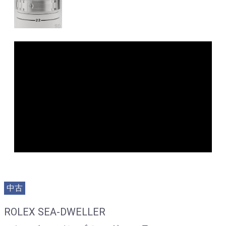
中古
ROLEX SEA-DWELLER