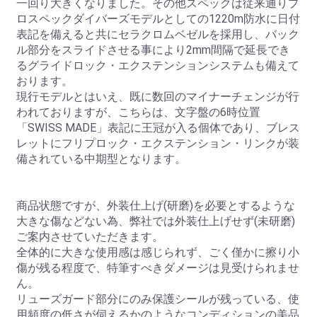
一回り大きくなりました。その他スペックは従来通りプ
ロスペックダイバーズモデルとしての1220m防水に日付
表記を備えると共にセラクロムベゼルを採用し、バック
ル部分をスライドさせる事により2mm間隔で延長でき
るグライドロック・エクステンションシステムも備えて
おります。
現行モデルとはいえ、既に数回のマイナーチェンジが行
われておりますが、こちらは、文字盤の6時位置
「SWISS MADE」表記に王冠が入る個体であり、ブレス
レットにフリプロック・エクステンション・リンクが装
備されている中期型となります。
商品状態ですが、外装仕上げ(研磨)を必要とするような
大きな傷などない為、弊社では外装仕上げせず(未研磨)
ご案内させていただきます。
全体的に大きな使用感は感じられず、ごく僅かに擦り小
傷が残る程度で、特筆すべきダメージは見受けられませ
ん。
リューズガード部分にのみ保護シールが残っている、使
用頻度の低さが伺えるかのようなコンディションの美品