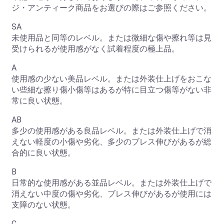
ジ・アンティーク商品をお選びの際はご参照ください。
SA
未使用品と同等のレベル。または微細な傷や擦れ等は見
受けられるが使用感がなく試着程度の極上品。
A
使用感の少ない美品レベル。または外装仕上げをおこな
い些細な擦り傷小傷等はあるが特に目立つ傷等がない非
常に良い状態。
AB
お買い物を続ける
カートへ進む
多少の使用感がある良品レベル。または外装仕上げで消
えない軽度の小傷や劣化、多少のブレス伸びがあるが総
合的に良い状態。
B
日常的な使用感がある並品レベル。または外装仕上げで
消えない中度の傷や劣化、ブレス伸びがあるが使用には
支障のない状態。
C