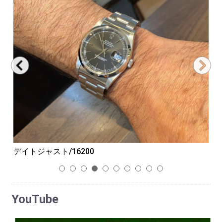
デイトジャスト/16200
G
1
2
3
4
5
6
7
8
9
10
YouTube