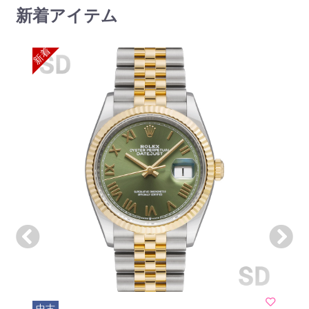
新着アイテム
新着
中古