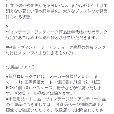
目立つ傷や劣化等がある可レベル。または外装仕上げで
消えない著しい傷や経年劣化、大きなブレス伸びが見受
けられる状態。
V
ヴィンテージ・アンティーク商品は年代物のためランク
設定にあてはめず個別評価とさせていただきます。
※中古・ヴィンテージ・アンティーク商品の外装ランク
付けはスタッフの主観によるものです。
付属品について
●新品ロレックスには、メーカー付属品といたしまし
て、（1）国際保証カード（保証書）/1通（2）純正
BOX/1個（3）パスケース、冊子などが付属いたしま
す。 ※欠損セール品などは除きます。
●未使用品・中古品・ヴィンテージ品・アンティーク品
の付属品につきましては、 各商品ページ掲載の説明と
画像でご確認いただくか、取扱店までお問合せくださ