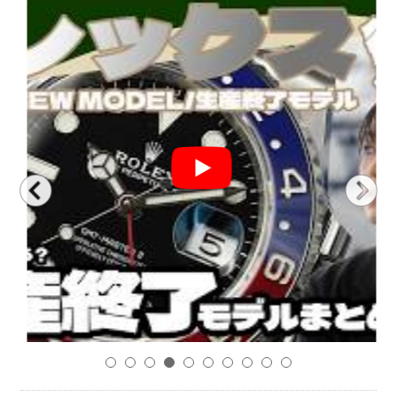
1
2
3
4
5
6
7
8
9
10