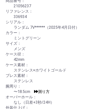
商品番号：
21056237
リファレンス：
336934
シリアル：
ランダム 7V******（2025年4月日付）
カラー：
ミントグリーン
サイズ：
メンズ
ケース径：
42mm
ケース素材：
ステンレス×ホワイトゴールド
ブレス素材：
ステンレス
腕周り：
〜18.5cm
測り方
オーバーホール：
なし（日差+3秒/24H）
外装仕上げ：