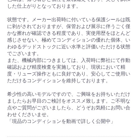
した仕上がりとなっております。
状態です。メーカー出荷時に付いている保護シールは既
に剥がされておりますが、保管および展示に伴うごく僅
かな擦れが確認できる程度であり、実使用歴をほとんど
感じさせない、極めてコンディションの優れた個体、い
わゆるデッドストックに近い水準と評価いただける状態
でございます。
また、機械内部につきましては、入荷時に弊社にて作動
確認および精度検査を実施しており、現状において精
度・リューズ操作ともに良好であり、安心してご使用い
ただけるコンディションを維持しております。
希少性の高いモデルですので、ご興味をお持ちいただけ
ましたらお早目のご検討をオススメ致します。ご不明な
点やご質問がございましたら、どうぞお気軽にお問い合
わせくださいませ。
「現品のコンディションを動画で詳しく公開中」