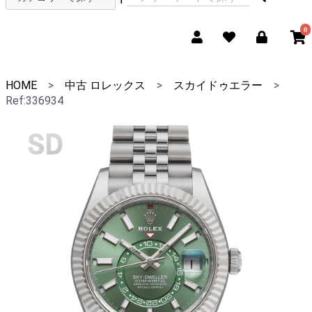
0
HOME
>
中古 ロレックス
>
スカイドゥエラー
>
Ref:336934