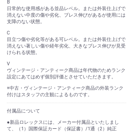
B
日常的な使用感がある並品レベル。または外装仕上げで
消えない中度の傷や劣化、ブレス伸びがあるが使用には
支障のない状態。
お買い物を続ける
カートへ進む
C
目立つ傷や劣化等がある可レベル。または外装仕上げで
消えない著しい傷や経年劣化、大きなブレス伸びが見受
けられる状態。
V
ヴィンテージ・アンティーク商品は年代物のためランク
設定にあてはめず個別評価とさせていただきます。
※中古・ヴィンテージ・アンティーク商品の外装ランク
付けはスタッフの主観によるものです。
付属品について
●新品ロレックスには、メーカー付属品といたしまし
て、（1）国際保証カード（保証書）/1通（2）純正