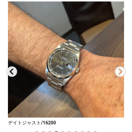
デイトジャスト/16200
G