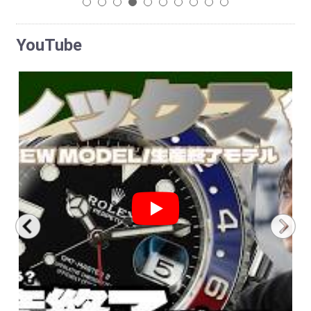
1
2
3
4
5
6
7
8
9
10
YouTube