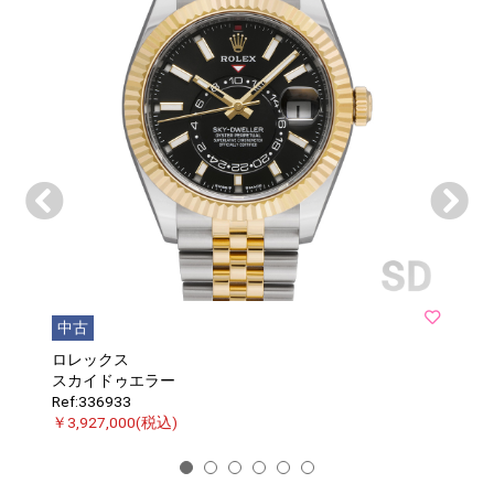
中古
ロレックス
スカイドゥエラー
Ref:336933
￥3,927,000(税込)
1
2
3
4
5
6