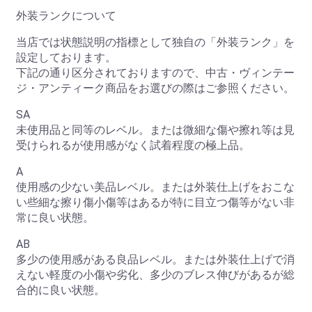
外装ランクについて
当店では状態説明の指標として独自の「外装ランク」を
設定しております。
下記の通り区分されておりますので、中古・ヴィンテー
ジ・アンティーク商品をお選びの際はご参照ください。
SA
未使用品と同等のレベル。または微細な傷や擦れ等は見
受けられるが使用感がなく試着程度の極上品。
A
使用感の少ない美品レベル。または外装仕上げをおこな
い些細な擦り傷小傷等はあるが特に目立つ傷等がない非
常に良い状態。
AB
多少の使用感がある良品レベル。または外装仕上げで消
えない軽度の小傷や劣化、多少のブレス伸びがあるが総
合的に良い状態。