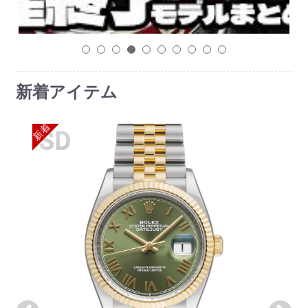
1
2
3
4
5
6
7
8
9
10
新着アイテム
新着