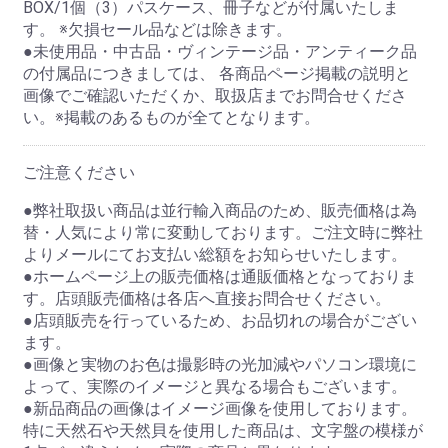
BOX/1個（3）パスケース、冊子などが付属いたしま
す。 ※欠損セール品などは除きます。
●未使用品・中古品・ヴィンテージ品・アンティーク品
の付属品につきましては、 各商品ページ掲載の説明と
画像でご確認いただくか、取扱店までお問合せくださ
い。※掲載のあるものが全てとなります。
ご注意ください
●弊社取扱い商品は並行輸入商品のため、販売価格は為
替・人気により常に変動しております。ご注文時に弊社
よりメールにてお支払い総額をお知らせいたします。
●ホームページ上の販売価格は通販価格となっておりま
す。店頭販売価格は各店へ直接お問合せください。
●店頭販売を行っているため、お品切れの場合がござい
ます。
●画像と実物のお色は撮影時の光加減やパソコン環境に
よって、実際のイメージと異なる場合もございます。
●新品商品の画像はイメージ画像を使用しております。
特に天然石や天然貝を使用した商品は、文字盤の模様が