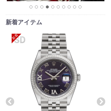
1
2
3
4
5
6
7
8
9
10
新着アイテム
新着