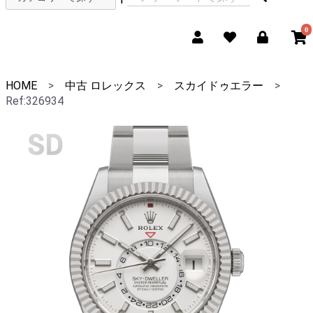
0
HOME
>
中古 ロレックス
>
スカイドゥエラー
>
Ref:326934