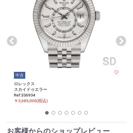
中古
ロレックス
スカイドゥエラー
Ref:336934
￥3,685,000(税込)
1
2
3
4
5
6
7
お客様からのショップレビュー