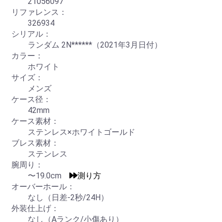
21056097
リファレンス：
326934
シリアル：
ランダム 2N******（2021年3月日付）
カラー：
ホワイト
サイズ：
メンズ
ケース径：
42mm
ケース素材：
ステンレス×ホワイトゴールド
ブレス素材：
ステンレス
腕周り：
〜19.0cm
測り方
オーバーホール：
なし（日差-2秒/24H）
外装仕上げ：
なし（Aランク/小傷あり）