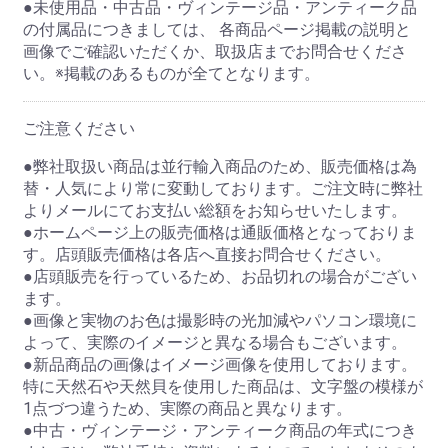
●未使用品・中古品・ヴィンテージ品・アンティーク品
の付属品につきましては、 各商品ページ掲載の説明と
画像でご確認いただくか、取扱店までお問合せくださ
い。※掲載のあるものが全てとなります。
ご注意ください
●弊社取扱い商品は並行輸入商品のため、販売価格は為
替・人気により常に変動しております。ご注文時に弊社
よりメールにてお支払い総額をお知らせいたします。
●ホームページ上の販売価格は通販価格となっておりま
す。店頭販売価格は各店へ直接お問合せください。
●店頭販売を行っているため、お品切れの場合がござい
ます。
●画像と実物のお色は撮影時の光加減やパソコン環境に
よって、実際のイメージと異なる場合もございます。
●新品商品の画像はイメージ画像を使用しております。
特に天然石や天然貝を使用した商品は、文字盤の模様が
1点づつ違うため、実際の商品と異なります。
●中古・ヴィンテージ・アンティーク商品の年式につき