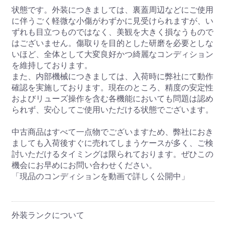
状態です。外装につきましては、裏蓋周辺などにご使用
に伴うごく軽微な小傷がわずかに見受けられますが、い
ずれも目立つものではなく、美観を大きく損なうもので
はございません。傷取りを目的とした研磨を必要としな
いほど、全体として大変良好かつ綺麗なコンディション
を維持しております。
また、内部機械につきましては、入荷時に弊社にて動作
確認を実施しております。現在のところ、精度の安定性
およびリューズ操作を含む各機能においても問題は認め
られず、安心してご使用いただける状態でございます。
中古商品はすべて一点物でございますため、弊社におき
ましても入荷後すぐに売れてしまうケースが多く、ご検
討いただけるタイミングは限られております。ぜひこの
機会にお早めにお問い合わせください。
「現品のコンディションを動画で詳しく公開中」
外装ランクについて