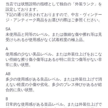
当店では状態説明の指標として独自の「外装ランク」を
設定しております。
下記の通り区分されておりますので、中古・ヴィンテー
ジ・アンティーク商品をお選びの際はご参照ください。
SA
未使用品と同等のレベル。または微細な傷や擦れ等は見
受けられるが使用感がなく試着程度の極上品。
A
使用感の少ない美品レベル。または外装仕上げをおこな
い些細な擦り傷小傷等はあるが特に目立つ傷等がない非
常に良い状態。
AB
多少の使用感がある良品レベル。または外装仕上げで消
えない軽度の小傷や劣化、多少のブレス伸びがあるが総
合的に良い状態。
B
日常的な使用感がある並品レベル。または外装仕上げで