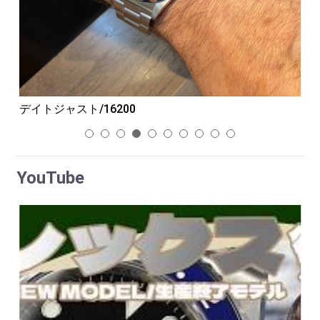
デイトジャスト/16200
G
1
2
3
4
5
6
7
8
9
10
YouTube