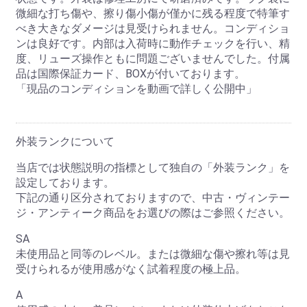
微細な打ち傷や、擦り傷小傷が僅かに残る程度で特筆す
べき大きなダメージは見受けられません。コンディショ
ンは良好です。内部は入荷時に動作チェックを行い、精
度、リューズ操作ともに問題ございませんでした。付属
品は国際保証カード、BOXが付いております。
「現品のコンディションを動画で詳しく公開中」
外装ランクについて
当店では状態説明の指標として独自の「外装ランク」を
設定しております。
下記の通り区分されておりますので、中古・ヴィンテー
ジ・アンティーク商品をお選びの際はご参照ください。
SA
未使用品と同等のレベル。または微細な傷や擦れ等は見
受けられるが使用感がなく試着程度の極上品。
A