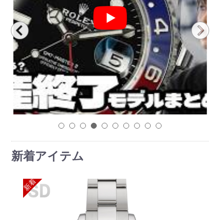
1
2
3
4
5
6
7
8
9
10
新着アイテム
新着