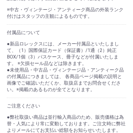
※中古・ヴィンテージ・アンティーク商品の外装ランク
付けはスタッフの主観によるものです。
付属品について
●新品ロレックスには、メーカー付属品といたしまし
て、（1）国際保証カード（保証書）/1通（2）純正
BOX/1個（3）パスケース、冊子などが付属いたしま
す。 ※欠損セール品などは除きます。
●未使用品・中古品・ヴィンテージ品・アンティーク品
の付属品につきましては、 各商品ページ掲載の説明と
画像でご確認いただくか、取扱店までお問合せくださ
い。※掲載のあるものが全てとなります。
ご注意ください
●弊社取扱い商品は並行輸入商品のため、販売価格は為
替・人気により常に変動しております。ご注文時に弊社
よりメールにてお支払い総額をお知らせいたします。