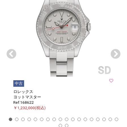
中古
ロレックス
ヨットマスター
Ref:168622
￥1,232,000(税込)
1
2
3
4
5
6
7
8
9
10
11
12
13
14
15
16
17
18
19
20