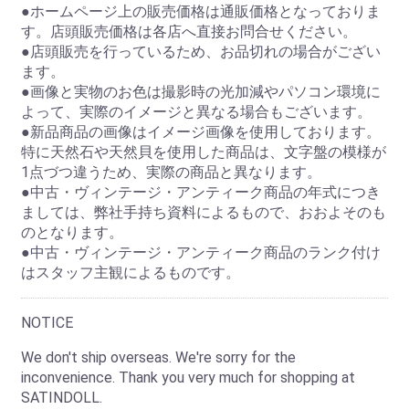
●ホームページ上の販売価格は通販価格となっておりま
す。店頭販売価格は各店へ直接お問合せください。
●店頭販売を行っているため、お品切れの場合がござい
ます。
●画像と実物のお色は撮影時の光加減やパソコン環境に
よって、実際のイメージと異なる場合もございます。
●新品商品の画像はイメージ画像を使用しております。
特に天然石や天然貝を使用した商品は、文字盤の模様が
1点づつ違うため、実際の商品と異なります。
●中古・ヴィンテージ・アンティーク商品の年式につき
ましては、弊社手持ち資料によるもので、おおよそのも
のとなります。
●中古・ヴィンテージ・アンティーク商品のランク付け
はスタッフ主観によるものです。
NOTICE
We don't ship overseas. We're sorry for the
inconvenience. Thank you very much for shopping at
SATINDOLL.