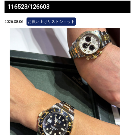
116523/126603
2026.08.06
お買い上げリストショット