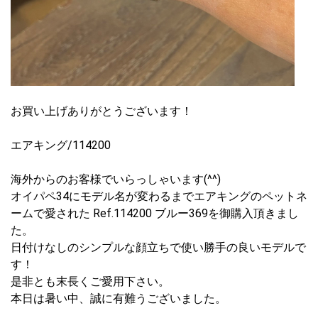
お買い上げありがとうございます！
エアキング/114200
海外からのお客様でいらっしゃいます(^^)
オイパペ34にモデル名が変わるまでエアキングのペットネ
ームで愛された Ref.114200 ブルー369を御購入頂きまし
た。
日付けなしのシンプルな顔立ちで使い勝手の良いモデルで
す！
是非とも末長くご愛用下さい。
本日は暑い中、誠に有難うございました。