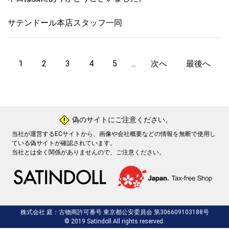
サテンドール本店スタッフ一同
1
2
3
4
5
...
次へ
最後へ
偽のサイトにご注意ください。
!
当社が運営するECサイトから、画像や会社概要などの情報を無断で使用し
ている偽サイトが確認されています。
当社とは全く関係がありませんので、ご注意ください。
株式会社 庭：古物商許可番号 東京都公安委員会 第306609103188号
© 2019 Satindoll All rights reserved.