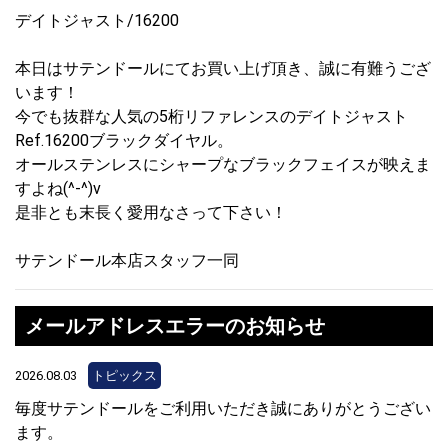
デイトジャスト/16200
本日はサテンドールにてお買い上げ頂き、誠に有難うござ
います！
今でも抜群な人気の5桁リファレンスのデイトジャスト
Ref.16200ブラックダイヤル。
オールステンレスにシャープなブラックフェイスが映えま
すよね(^-^)v
是非とも末長く愛用なさって下さい！
サテンドール本店スタッフ一同
メールアドレスエラーのお知らせ
2026.08.03
トピックス
毎度サテンドールをご利用いただき誠にありがとうござい
ます。