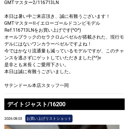
GMTマスター2/116713LN
本日は暑い中ご来店頂き、誠に有難うございます！
GMTマスターIIイエローゴールドコンビモデル
Ref.116713LNをお買い上げです(^O^)
オールブラックのセラクロムベゼルが搭載された、現行モ
デルにはないワンカラーベゼルですよね！
今ではかなり流通量も減っているモデルですが、このチャ
ンスを逃さずにゲットしていただきました(^^)v
是非とも末長くご愛用下さい。
本日は誠に有難うございました。
サテンドール本店スタッフ一同
デイトジャスト/16200
2026.08.03
お買い上げリストショット