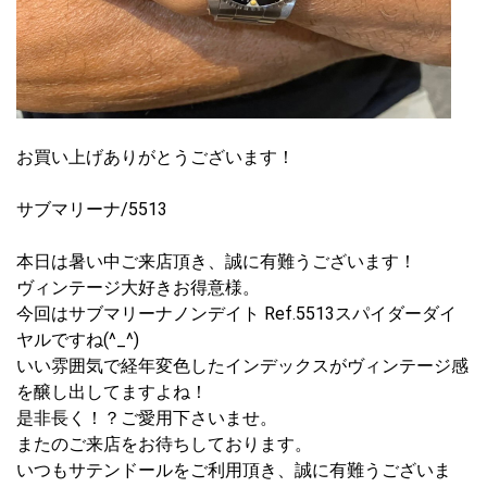
お買い上げありがとうございます！
サブマリーナ/5513
本日は暑い中ご来店頂き、誠に有難うございます！
ヴィンテージ大好きお得意様。
今回はサブマリーナノンデイト Ref.5513スパイダーダイ
ヤルですね(^_^)
いい雰囲気で経年変色したインデックスがヴィンテージ感
を醸し出してますよね！
是非長く！？ご愛用下さいませ。
またのご来店をお待ちしております。
いつもサテンドールをご利用頂き、誠に有難うございま