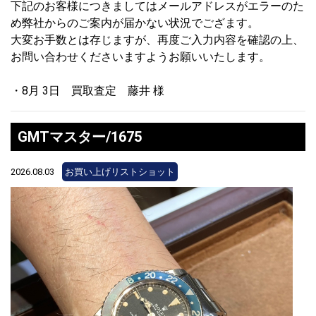
下記のお客様につきましてはメールアドレスがエラーのた
め弊社からのご案内が届かない状況でござます。
大変お手数とは存じますが、再度ご入力内容を確認の上、
お問い合わせくださいますようお願いいたします。
・8月 3日 買取査定 藤井 様
GMTマスター/1675
2026.08.03
お買い上げリストショット