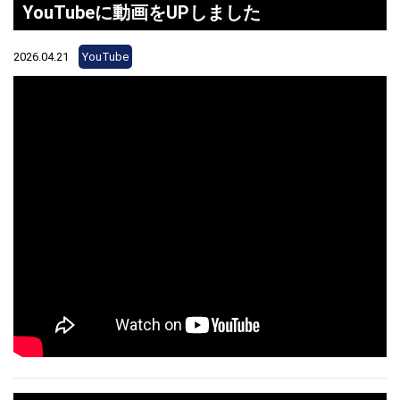
YouTubeに動画をUPしました
2026.04.21
YouTube