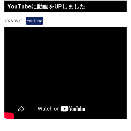
YouTubeに動画をUPしました
2026.06.13
YouTube