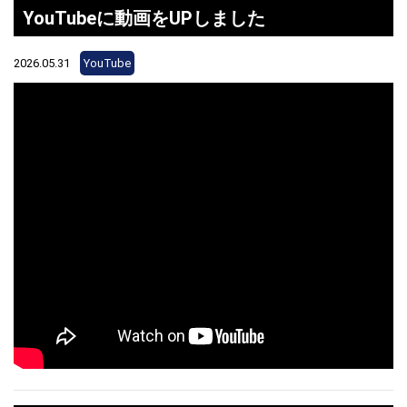
YouTubeに動画をUPしました
2026.05.31
YouTube