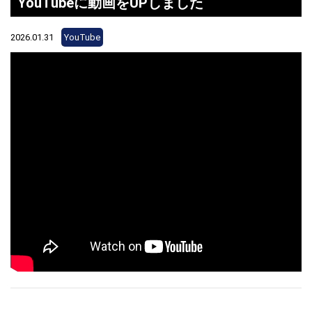
YouTubeに動画をUPしました
2026.01.31
YouTube