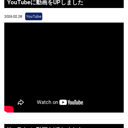
YouTubeに動画をUPしました
2026.02.28
YouTube