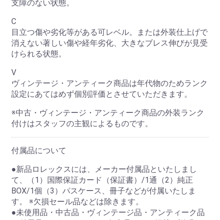
支障のない状態。
C
目立つ傷や劣化等がある可レベル。または外装仕上げで
消えない著しい傷や経年劣化、大きなブレス伸びが見受
けられる状態。
V
ヴィンテージ・アンティーク商品は年代物のためランク
設定にあてはめず個別評価とさせていただきます。
※中古・ヴィンテージ・アンティーク商品の外装ランク
付けはスタッフの主観によるものです。
付属品について
●新品ロレックスには、メーカー付属品といたしまし
て、（1）国際保証カード（保証書）/1通（2）純正
BOX/1個（3）パスケース、冊子などが付属いたしま
す。 ※欠損セール品などは除きます。
●未使用品・中古品・ヴィンテージ品・アンティーク品