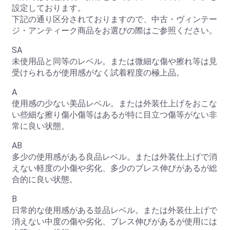
設定しております。
下記の通り区分されておりますので、中古・ヴィンテー
ジ・アンティーク商品をお選びの際はご参照ください。
SA
未使用品と同等のレベル。または微細な傷や擦れ等は見
受けられるが使用感がなく試着程度の極上品。
A
使用感の少ない美品レベル。または外装仕上げをおこな
お買い物を続ける
カートへ進む
い些細な擦り傷小傷等はあるが特に目立つ傷等がない非
常に良い状態。
AB
多少の使用感がある良品レベル。または外装仕上げで消
えない軽度の小傷や劣化、多少のブレス伸びがあるが総
合的に良い状態。
B
日常的な使用感がある並品レベル。または外装仕上げで
消えない中度の傷や劣化、ブレス伸びがあるが使用には