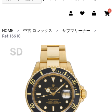
0
HOME
>
中古 ロレックス
>
サブマリーナー
>
Ref:16618