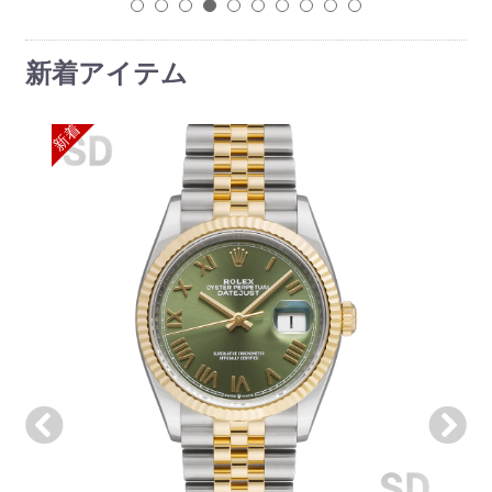
1
2
3
4
5
6
7
8
9
10
新着アイテム
新着