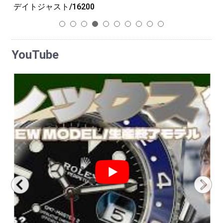
デイトジャスト/16200
G
1
2
3
4
5
6
7
8
9
10
YouTube