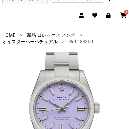
0
HOME
>
新品 ロレックス メンズ
>
オイスターパーペチュアル
>
Ref:134300