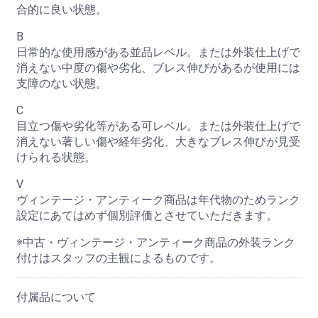
合的に良い状態。
B
日常的な使用感がある並品レベル。または外装仕上げで
消えない中度の傷や劣化、ブレス伸びがあるが使用には
支障のない状態。
C
目立つ傷や劣化等がある可レベル。または外装仕上げで
消えない著しい傷や経年劣化、大きなブレス伸びが見受
けられる状態。
V
ヴィンテージ・アンティーク商品は年代物のためランク
設定にあてはめず個別評価とさせていただきます。
お買い物を続ける
カートへ進む
※中古・ヴィンテージ・アンティーク商品の外装ランク
付けはスタッフの主観によるものです。
付属品について