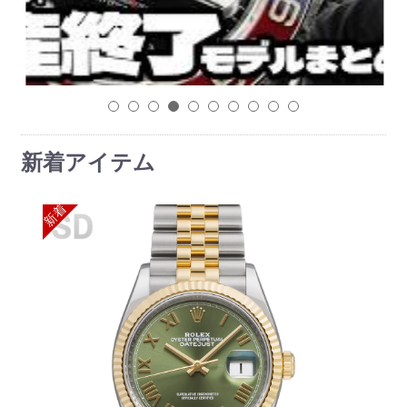
1
2
3
4
5
6
7
8
9
10
新着アイテム
新着