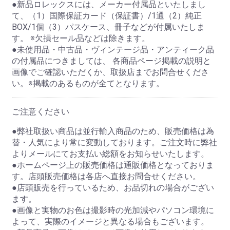
●新品ロレックスには、メーカー付属品といたしまし
て、（1）国際保証カード（保証書）/1通（2）純正
BOX/1個（3）パスケース、冊子などが付属いたしま
す。 ※欠損セール品などは除きます。
●未使用品・中古品・ヴィンテージ品・アンティーク品
の付属品につきましては、 各商品ページ掲載の説明と
画像でご確認いただくか、取扱店までお問合せくださ
い。※掲載のあるものが全てとなります。
ご注意ください
●弊社取扱い商品は並行輸入商品のため、販売価格は為
替・人気により常に変動しております。ご注文時に弊社
よりメールにてお支払い総額をお知らせいたします。
●ホームページ上の販売価格は通販価格となっておりま
す。店頭販売価格は各店へ直接お問合せください。
●店頭販売を行っているため、お品切れの場合がござい
ます。
●画像と実物のお色は撮影時の光加減やパソコン環境に
よって、実際のイメージと異なる場合もございます。