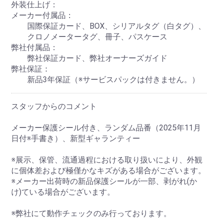
外装仕上げ：
メーカー付属品：
国際保証カード、BOX、シリアルタグ（白タグ）、
クロノメータータグ、冊子、パスケース
弊社付属品：
弊社保証カード、弊社オーナーズガイド
弊社保証：
新品3年保証（※サービスパックは付きません。）
スタッフからのコメント
メーカー保護シール付き、ランダム品番（2025年11月
日付※手書き）、新型ギャランティー
※展示、保管、流通過程における取り扱いにより、外観
に個体差および極僅かなキズがある場合がございます。
※メーカー出荷時の新品保護シールが一部、剥がれ(か
け)ている場合がございます。
※弊社にて動作チェックのみ行っております。