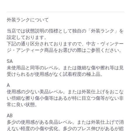
外装ランクについて
当店では状態説明の指標として独自の「外装ランク」を
設定しております。
下記の通り区分されておりますので、中古・ヴィンテー
ジ・アンティーク商品をお選びの際はご参照ください。
SA
未使用品と同等のレベル。または微細な傷や擦れ等は見
受けられるが使用感がなく試着程度の極上品。
A
使用感の少ない美品レベル。または外装仕上げをおこな
い些細な擦り傷小傷等はあるが特に目立つ傷等がない非
常に良い状態。
AB
多少の使用感がある良品レベル。または外装仕上げで消
えない軽度の小傷や劣化、多少のブレス伸びがあるが総