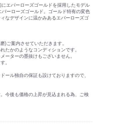
最初にエバーローズゴールドを採用したモデル
エバーローズゴールド。ゴールド特有の変色
ティなデザインに温かみあるエバーローズゴ
研磨)ご案内させていただきます。
われたかのようなコンディションです。
キメーターの墨抜けもございません。
ます。
ンドール独自の保証も設けておりますので、
す。今後も価格の上昇が見込まれる為、ご検