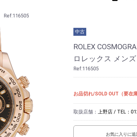
Ref:116505
中古
ROLEX COSMOGRA
ロレックス メンズ
Ref:116505
お品切れ/SOLD OUT（要在
取扱店舗：
上野店 / TEL：012
お気に入りに追