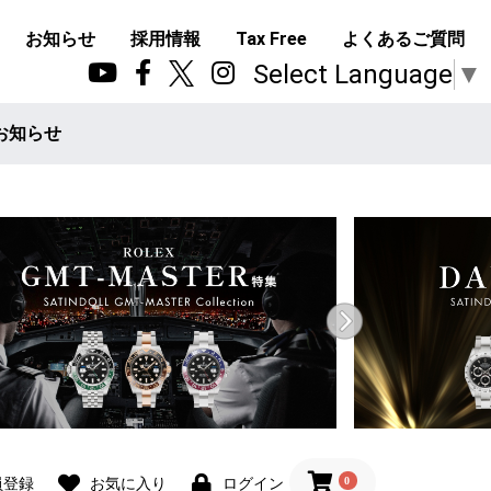
お知らせ
採用情報
Tax Free
よくあるご質問
Select Language
▼
お知らせ
0
員登録
お気に入り
ログイン