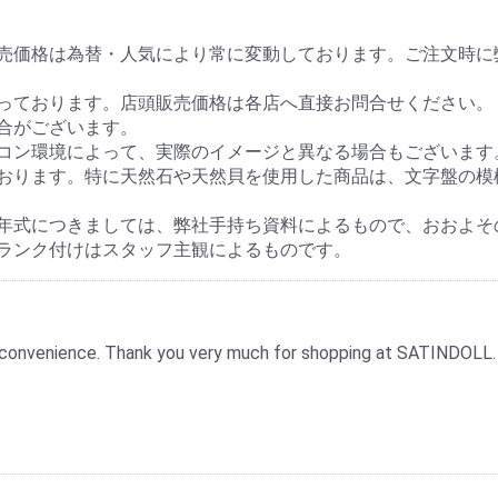
販売価格は為替・人気により常に変動しております。ご注文時に
っております。店頭販売価格は各店へ直接お問合せください。
合がございます。
コン環境によって、実際のイメージと異なる場合もございます
おります。特に天然石や天然貝を使用した商品は、文字盤の模
年式につきましては、弊社手持ち資料によるもので、おおよそ
ランク付けはスタッフ主観によるものです。
 inconvenience. Thank you very much for shopping at SATINDOLL.