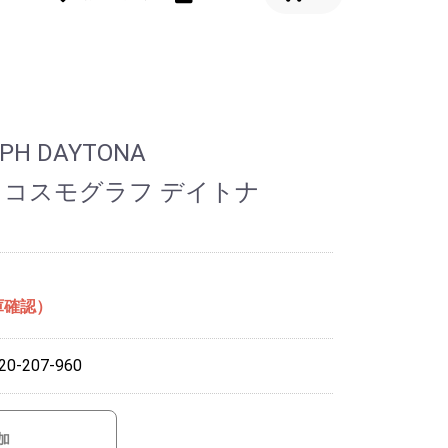
PH DAYTONA
 コスモグラフ デイトナ
庫確認）
0-207-960
加