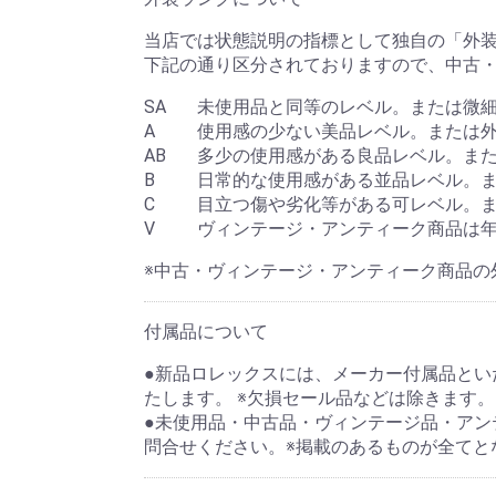
当店では状態説明の指標として独自の「外
下記の通り区分されておりますので、中古
SA
未使用品と同等のレベル。または微
A
使用感の少ない美品レベル。または
AB
多少の使用感がある良品レベル。ま
B
日常的な使用感がある並品レベル。
C
目立つ傷や劣化等がある可レベル。
V
ヴィンテージ・アンティーク商品は
※中古・ヴィンテージ・アンティーク商品の
付属品について
●新品ロレックスには、メーカー付属品といた
たします。 ※欠損セール品などは除きます。
●未使用品・中古品・ヴィンテージ品・アン
問合せください。※掲載のあるものが全てと