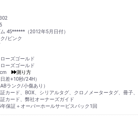
302
5
 45******（2012年5月日付）
ク/ピンク
ズ
ーローズゴールド
ーローズゴールド
.5cm
測り方
日差+10秒/24H）
ABランク/小傷あり）
証カード、BOX、シリアルタグ、クロノメータータグ、冊子
保証カード、弊社オーナーズガイド
5年保証＋オーバーホールサービスパック1回