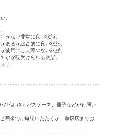
さい。
品。
傷等がない非常に良い状態。
びがあるが総合的に良い状態。
るが使用には支障のない状態。
ス伸びが見受けられる状態。
きます。
X/1個（3）パスケース、冊子などが付属い
明と画像でご確認いただくか、取扱店までお