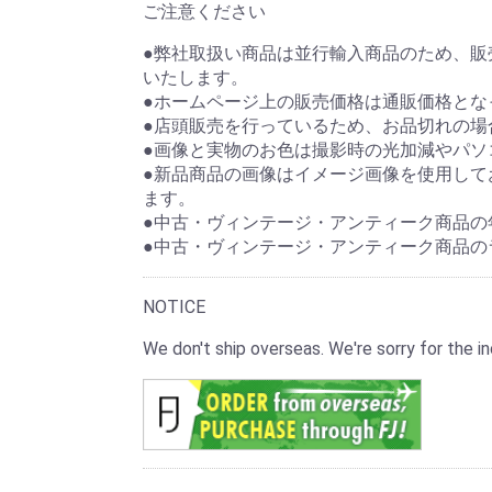
ご注意ください
●弊社取扱い商品は並行輸入商品のため、
いたします。
●ホームページ上の販売価格は通販価格とな
●店頭販売を行っているため、お品切れの場
●画像と実物のお色は撮影時の光加減やパソ
●新品商品の画像はイメージ画像を使用して
ます。
●中古・ヴィンテージ・アンティーク商品の
●中古・ヴィンテージ・アンティーク商品の
NOTICE
We don't ship overseas. We're sorry for the