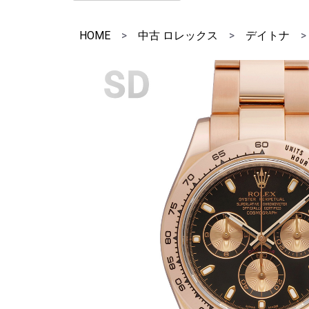
HOME
>
中古 ロレックス
>
デイトナ
>