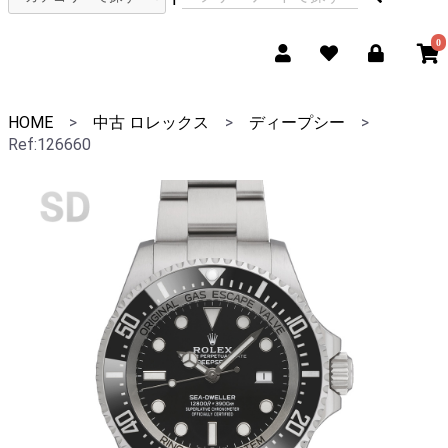
0
HOME
>
中古 ロレックス
>
ディープシー
>
Ref:126660