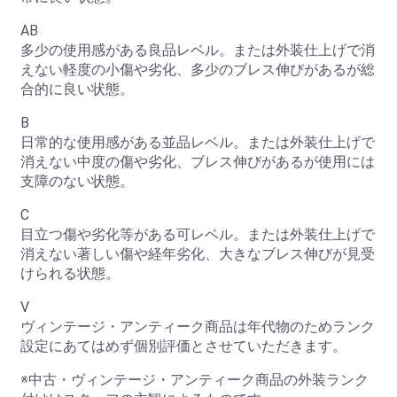
AB
多少の使用感がある良品レベル。または外装仕上げで消
えない軽度の小傷や劣化、多少のブレス伸びがあるが総
合的に良い状態。
B
お買い物を続ける
カートへ進む
日常的な使用感がある並品レベル。または外装仕上げで
消えない中度の傷や劣化、ブレス伸びがあるが使用には
支障のない状態。
C
目立つ傷や劣化等がある可レベル。または外装仕上げで
消えない著しい傷や経年劣化、大きなブレス伸びが見受
けられる状態。
V
ヴィンテージ・アンティーク商品は年代物のためランク
設定にあてはめず個別評価とさせていただきます。
※中古・ヴィンテージ・アンティーク商品の外装ランク