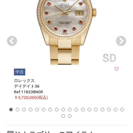
中古
ロレックス
デイデイト36
Ref:118238NGR
￥5,720,000(税込)
1
2
3
4
5
6
7
8
9
10
11
12
13
14
15
16
17
18
19
20