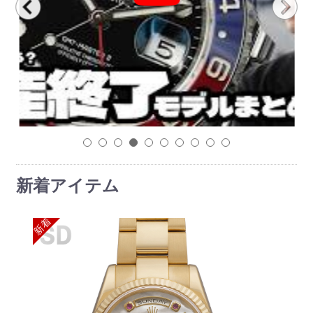
1
2
3
4
5
6
7
8
9
10
新着アイテム
新着