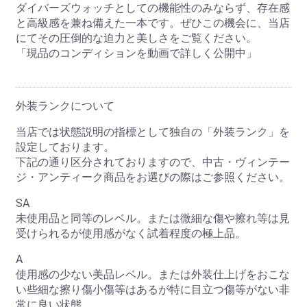
ダイバーズウォッチとしての機能性のみならず、存在感
と高級感を兼ね備えた一本です。ぜひこの機会に、当店
にてその圧倒的な迫力と美しさをご覧ください。
「現品のコンディションを動画で詳しく公開中」
外装ランクについて
当店では状態説明の指標として独自の「外装ランク」を
設定しております。
下記の通り区分されておりますので、中古・ヴィンテー
ジ・アンティーク商品をお選びの際はご参照ください。
SA
未使用品と同等のレベル。または微細な傷や擦れ等は見
受けられるが使用感がなく試着程度の極上品。
A
使用感の少ない美品レベル。または外装仕上げをおこな
い些細な擦り傷小傷等はあるが特に目立つ傷等がない非
常に良い状態。