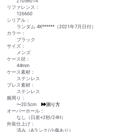
21056014
リファレンス：
126660
シリアル：
ランダム 4K******（2021年7月日付）
カラー：
ブラック
サイズ：
メンズ
ケース径：
44mm
ケース素材：
ステンレス
ブレス素材：
ステンレス
腕周り：
〜20.5cm
測り方
オーバーホール：
なし（日差+2秒/24H）
外装仕上げ：
済み（Aランク/小傷あり）