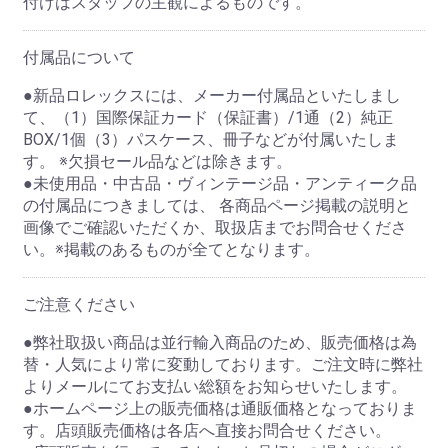
付けはスタッフの主観によるものです。
付属品について
●新品ロレックスには、メーカー付属品といたしまし
て、（1）国際保証カード（保証書）/1通（2）純正
BOX/1個（3）パスケース、冊子などが付属いたしま
す。 ※欠損セール品などは除きます。
●未使用品・中古品・ヴィンテージ品・アンティーク品
の付属品につきましては、 各商品ページ掲載の説明と
画像でご確認いただくか、取扱店までお問合せくださ
い。※掲載のあるものが全てとなります。
ご注意ください
●弊社取扱い商品は並行輸入商品のため、販売価格は為
替・人気により常に変動しております。ご注文時に弊社
よりメールにてお支払い総額をお知らせいたします。
●ホームページ上の販売価格は通販価格となっておりま
す。店頭販売価格は各店へ直接お問合せください。