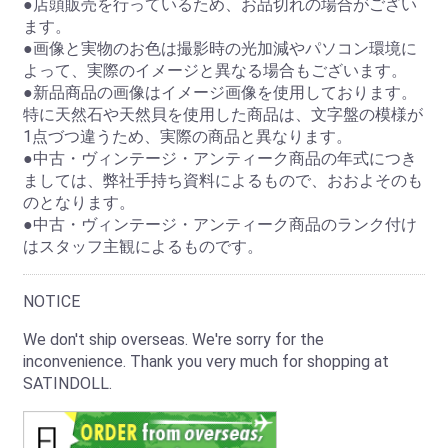
●店頭販売を行っているため、お品切れの場合がござい
ます。
●画像と実物のお色は撮影時の光加減やパソコン環境に
よって、実際のイメージと異なる場合もございます。
●新品商品の画像はイメージ画像を使用しております。
特に天然石や天然貝を使用した商品は、文字盤の模様が
1点づつ違うため、実際の商品と異なります。
●中古・ヴィンテージ・アンティーク商品の年式につき
ましては、弊社手持ち資料によるもので、おおよそのも
のとなります。
●中古・ヴィンテージ・アンティーク商品のランク付け
はスタッフ主観によるものです。
NOTICE
We don't ship overseas. We're sorry for the
inconvenience. Thank you very much for shopping at
SATINDOLL.