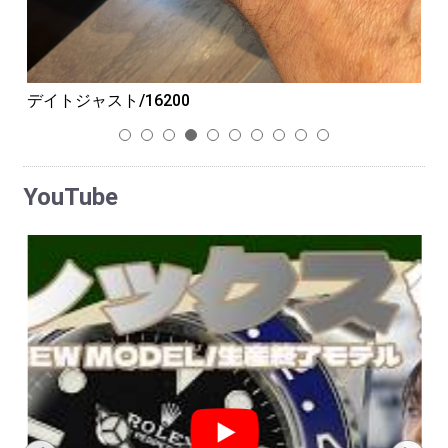
デイトジャスト/16200
G
1
2
3
4
5
6
7
8
9
10
YouTube