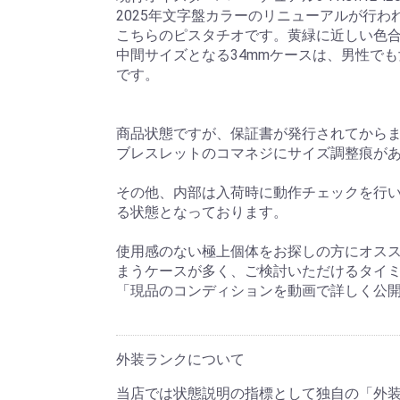
2025年文字盤カラーのリニューアルが行
こちらのピスタチオです。黄緑に近しい色
中間サイズとなる34mmケースは、男性で
です。
商品状態ですが、保証書が発行されてから
ブレスレットのコマネジにサイズ調整痕が
その他、内部は入荷時に動作チェックを行
る状態となっております。
使用感のない極上個体をお探しの方にオスス
まうケースが多く、ご検討いただけるタイ
「現品のコンディションを動画で詳しく公
外装ランクについて
当店では状態説明の指標として独自の「外