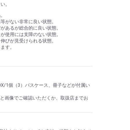
さい。
品。
傷等がない非常に良い状態。
びがあるが総合的に良い状態。
るが使用には支障のない状態。
ス伸びが見受けられる状態。
きます。
X/1個（3）パスケース、冊子などが付属い
明と画像でご確認いただくか、取扱店までお