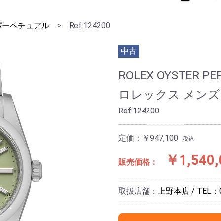
パーペチュアル
>
Ref:124200
中古
ROLEX OYSTER PE
ロレックス メンズ
Ref:124200
定価：￥947,100
税込
￥1,540,
販売価格：
取扱店舗：
上野本店 / TEL：01