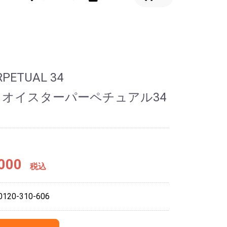
RPETUAL 34
 オイスターパーペチュアル34
000
税込
20-310-606