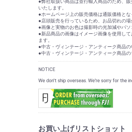
●弊社取扱い商品は並行輸入商品のため、
いたします。
●ホームページ上の販売価格は通販価格とな
●店頭販売を行っているため、お品切れの場
●画像と実物のお色は撮影時の光加減やパソ
●新品商品の画像はイメージ画像を使用して
ます。
●中古・ヴィンテージ・アンティーク商品の
●中古・ヴィンテージ・アンティーク商品の
NOTICE
We don't ship overseas. We're sorry for the
お買い上げリストショット