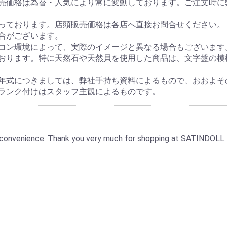
販売価格は為替・人気により常に変動しております。ご注文時に
っております。店頭販売価格は各店へ直接お問合せください。
合がございます。
コン環境によって、実際のイメージと異なる場合もございます
おります。特に天然石や天然貝を使用した商品は、文字盤の模
年式につきましては、弊社手持ち資料によるもので、おおよそ
ランク付けはスタッフ主観によるものです。
 inconvenience. Thank you very much for shopping at SATINDOLL.