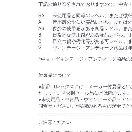
下記の通り区分されておりますので、中古
SA
未使用品と同等のレベル。または微
A
使用感の少ない美品レベル。または
AB
多少の使用感がある良品レベル。ま
B
日常的な使用感がある並品レベル。
C
目立つ傷や劣化等がある可レベル。
V
ヴィンテージ・アンティーク商品は
※中古・ヴィンテージ・アンティーク商品の
付属品について
●新品ロレックスには、メーカー付属品といた
たします。 ※欠損セール品などは除きます。
●未使用品・中古品・ヴィンテージ品・アン
問合せください。※掲載のあるものが全てと
ご注意ください