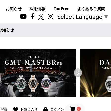
お知らせ
採用情報
Tax Free
よくあるご質問
Select Language
▼
お知らせ
0
員登録
お気に入り
ログイン