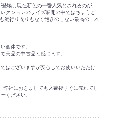
が登場し現在新色の一番人気とされるのが、
コレクションのサイズ展開の中ではちょうど
でも流行り廃りもなく飽きのこない最高の１本
ない個体です。
めて美品の中古品と感じます。
品ではございますが安心してお使いいただけ
、弊社におきましても入荷後すぐに売れてし
わせください。