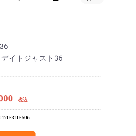
36
 デイトジャスト36
000
税込
20-310-606