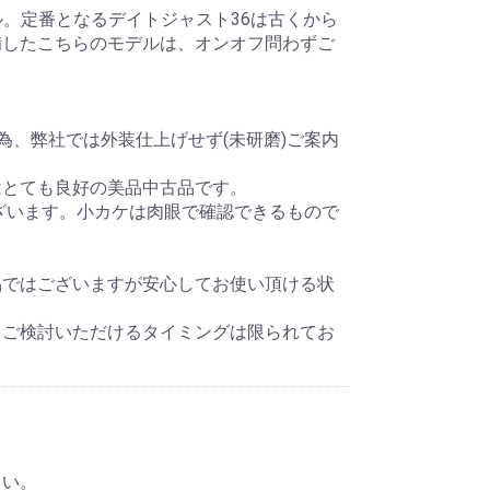
デル。定番となるデイトジャスト36は古くから
備したこちらのモデルは、オンオフ問わずご
為、弊社では外装仕上げせず(未研磨)ご案内
はとても良好の美品中古品です。
ざいます。小カケは肉眼で確認できるもので
品ではございますが安心してお使い頂ける状
、ご検討いただけるタイミングは限られてお
さい。