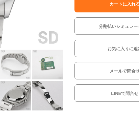
カートに入れ
分割払いシミュレー
お気に入りに追
メールで問合
LINEで問合せ