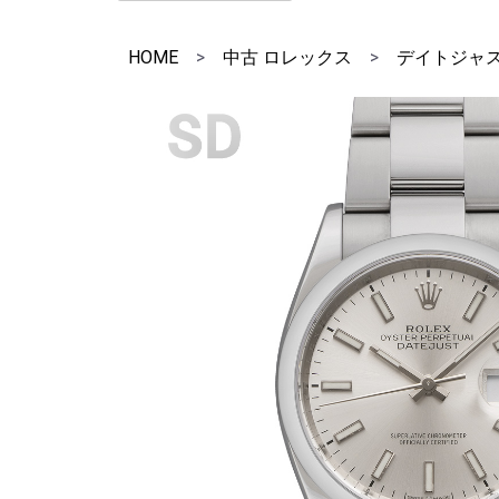
HOME
>
中古 ロレックス
>
デイトジャ