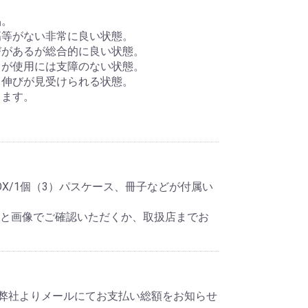
品。
傷等がない非常に良い状態。
びがあるが総合的に良い状態。
るが使用には支障のない状態。
ス伸びが見受けられる状態。
きます。
X/1個（3）パスケース、冊子などが付属い
明と画像でご確認いただくか、取扱店までお
弊社よりメールにてお支払い総額をお知らせ