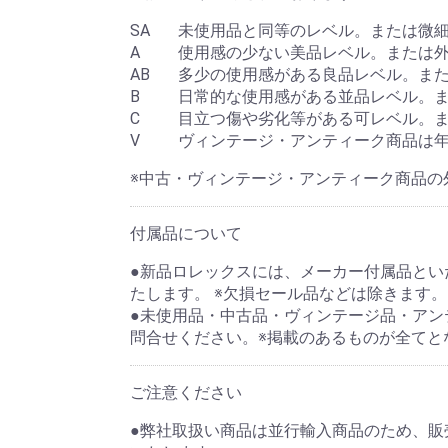
SA
未使用品と同等のレベル。または微
A
使用感の少ない美品レベル。または
AB
多少の使用感がある良品レベル。ま
B
日常的な使用感がある並品レベル。
C
目立つ傷や劣化等がある可レベル。
V
ヴィンテージ・アンティーク商品は
※中古・ヴィンテージ・アンティーク商品の
付属品について
●新品ロレックスには、メーカー付属品といた
たします。 ※欠損セール品などは除きます。
●未使用品・中古品・ヴィンテージ品・アン
問合せください。※掲載のあるものが全てと
ご注意ください
●弊社取扱い商品は並行輸入商品のため、