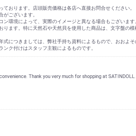
っております。店頭販売価格は各店へ直接お問合せください。
合がございます。
コン環境によって、実際のイメージと異なる場合もございます
おります。特に天然石や天然貝を使用した商品は、文字盤の模
年式につきましては、弊社手持ち資料によるもので、おおよそ
ランク付けはスタッフ主観によるものです。
 inconvenience. Thank you very much for shopping at SATINDOLL.