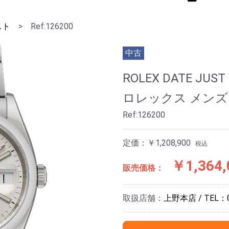
スト
>
Ref:126200
中古
ROLEX DATE JUST 
ロレックス メンズ
Ref:126200
定価：￥1,208,900
税込
￥1,364,
販売価格：
取扱店舗：
上野本店 / TEL：01