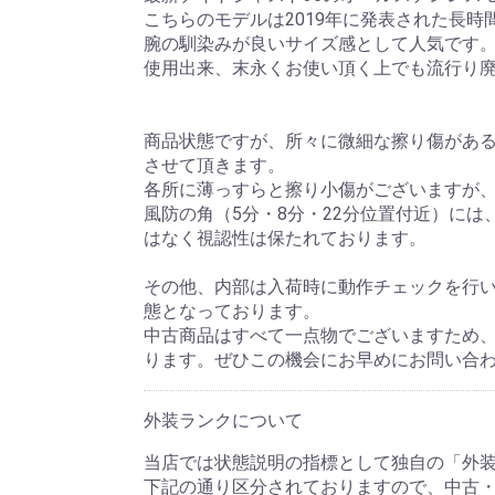
こちらのモデルは2019年に発表された長時
腕の馴染みが良いサイズ感として人気です
使用出来、末永くお使い頂く上でも流行り
商品状態ですが、所々に微細な擦り傷がある
させて頂きます。
各所に薄っすらと擦り小傷がございますが
風防の角（5分・8分・22分位置付近）に
はなく視認性は保たれております。
その他、内部は入荷時に動作チェックを行
態となっております。
中古商品はすべて一点物でございますため
ります。ぜひこの機会にお早めにお問い合
外装ランクについて
当店では状態説明の指標として独自の「外
下記の通り区分されておりますので、中古