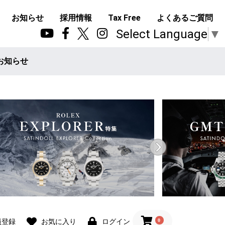
お知らせ
採用情報
Tax Free
よくあるご質問
Select Language
▼
お知らせ
0
員登録
お気に入り
ログイン