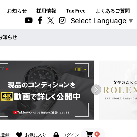
お知らせ
採用情報
Tax Free
よくあるご質問
Select Language
▼
お知らせ
0
員登録
お気に入り
ログイン