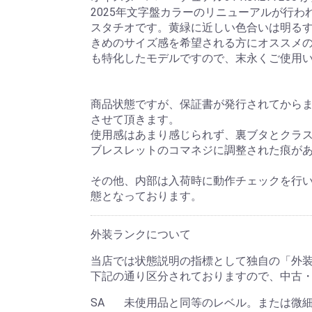
2025年文字盤カラーのリニューアルが行
スタチオです。黄緑に近しい色合いは明るす
きめのサイズ感を希望される方にオススメの3
も特化したモデルですので、末永くご使用
商品状態ですが、保証書が発行されてからま
させて頂きます。
使用感はあまり感じられず、裏ブタとクラ
ブレスレットのコマネジに調整された痕が
その他、内部は入荷時に動作チェックを行
態となっております。
外装ランクについて
当店では状態説明の指標として独自の「外
下記の通り区分されておりますので、中古
SA
未使用品と同等のレベル。または微