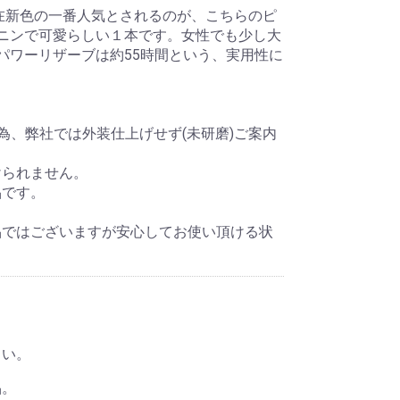
在新色の一番人気とされるのが、こちらのピ
ニンで可愛らしい１本です。女性でも少し大
でパワーリザーブは約55時間という、実用性に
為、弊社では外装仕上げせず(未研磨)ご案内
けられません。
品です。
品ではございますが安心してお使い頂ける状
さい。
品。