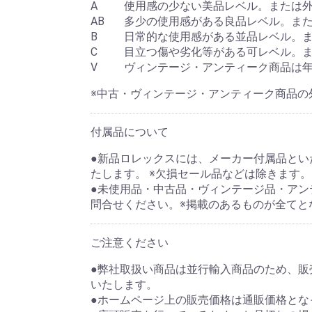
A
使用感の少ない美品レベル。または
AB
多少の使用感がある良品レベル。ま
B
日常的な使用感がある並品レベル。
C
目立つ傷や劣化等がある可レベル。
V
ヴィンテージ・アンティーク商品は
※中古・ヴィンテージ・アンティーク商品の
付属品について
●新品ロレックスには、メーカー付属品といた
たします。 ※欠損セール品などは除きます。
●未使用品・中古品・ヴィンテージ品・アン
問合せください。※掲載のあるものが全てと
ご注意ください
●弊社取扱い商品は並行輸入商品のため、
いたします。
●ホームページ上の販売価格は通販価格とな