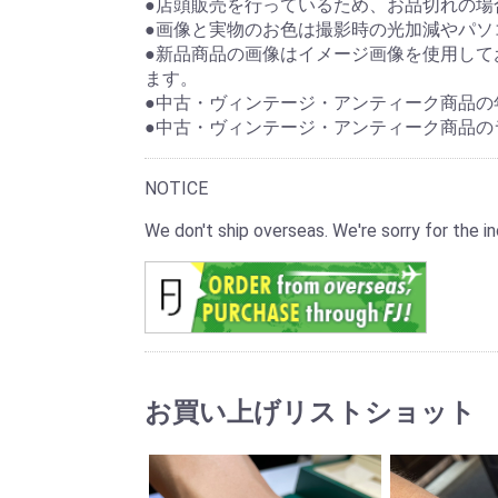
●店頭販売を行っているため、お品切れの場
●画像と実物のお色は撮影時の光加減やパソ
●新品商品の画像はイメージ画像を使用して
ます。
●中古・ヴィンテージ・アンティーク商品の
●中古・ヴィンテージ・アンティーク商品の
NOTICE
We don't ship overseas. We're sorry for the
お買い上げリストショット