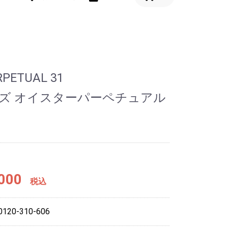
RPETUAL 31
イズ オイスターパーペチュアル
000
税込
20-310-606