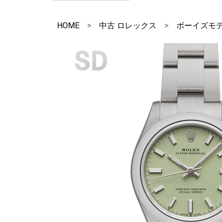
HOME
>
中古 ロレックス
>
ボーイズモ