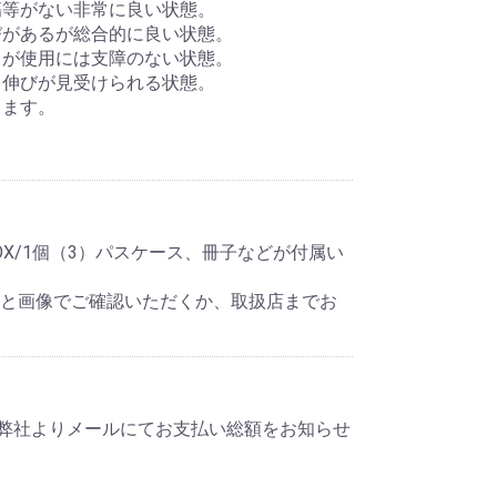
傷等がない非常に良い状態。
びがあるが総合的に良い状態。
るが使用には支障のない状態。
ス伸びが見受けられる状態。
きます。
X/1個（3）パスケース、冊子などが付属い
明と画像でご確認いただくか、取扱店までお
弊社よりメールにてお支払い総額をお知らせ