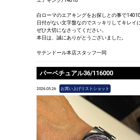
エアキング/14010
白ローマのエアキングをお探しとの事で1401
日付がない文字盤なのでスッキリしてキレイ
ぜひ大切になさってください。
本日は、誠にありがとうございました。
サテンドール本店スタッフ一同
パーペチュアル36/116000
2026.05.26
お買い上げリストショット