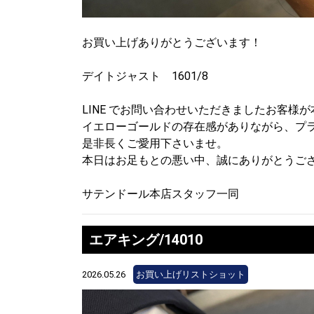
お買い上げありがとうございます！
デイトジャスト 1601/8
LINE でお問い合わせいただきましたお客
イエローゴールドの存在感がありながら、プ
是非長くご愛用下さいませ。
本日はお足もとの悪い中、誠にありがとうご
サテンドール本店スタッフ一同
エアキング/14010
2026.05.26
お買い上げリストショット