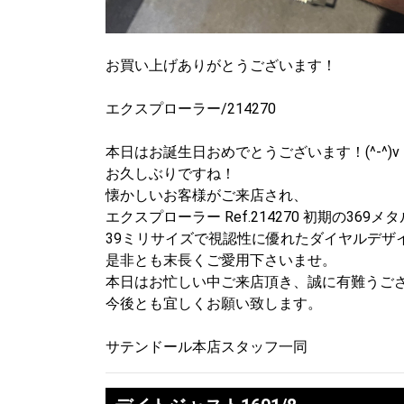
お買い上げありがとうございます！
エクスプローラー/214270
本日はお誕生日おめでとうございます！(^-^)v
お久しぶりですね！
懐かしいお客様がご来店され、
エクスプローラー Ref.214270 初期の36
39ミリサイズで視認性に優れたダイヤルデザ
是非とも末長くご愛用下さいませ。
本日はお忙しい中ご来店頂き、誠に有難うご
今後とも宜しくお願い致します。
サテンドール本店スタッフ一同