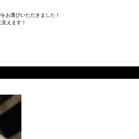
0をお選びいただきました！
に見えます！