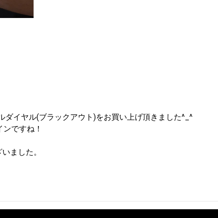
9メタルダイヤル(ブラックアウト)をお買い上げ頂きました^_^
インですね！
ざいました。