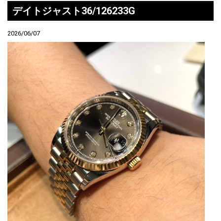
デイトジャスト36/126233G
2026/06/07