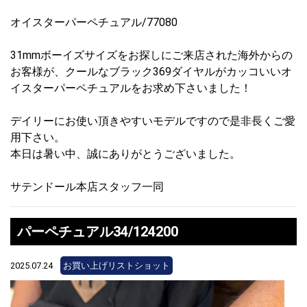
オイスターパーペチュアル/77080
31mmボーイズサイズをお探しにご来店された海外からの
お客様が、クールなブラック369ダイヤルがカッコいいオ
イスターパーペチュアルをお求め下さいました！
デイリーにお使い頂きやすいモデルですので是非長くご愛
用下さい。
本日は暑い中、誠にありがとうございました。
サテンドール本店スタッフ一同
パーペチュアル34/124200
2025.07.24
お買い上げリストショット