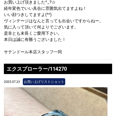
お買い上げ頂きました^_?☆
経年変色でいい具合に雰囲気出てますよね！
いい顔つきしてますよ(^^)
ヴィンテージはなんと言っても出会いですからねー。
気に入って頂いて何よりでございます。
是非とも末長くご愛用下さい。
本日は誠に有難うございました！
サテンドール本店スタッフ一同
エクスプローラー/114270
2025.07.23
お買い上げリストショット