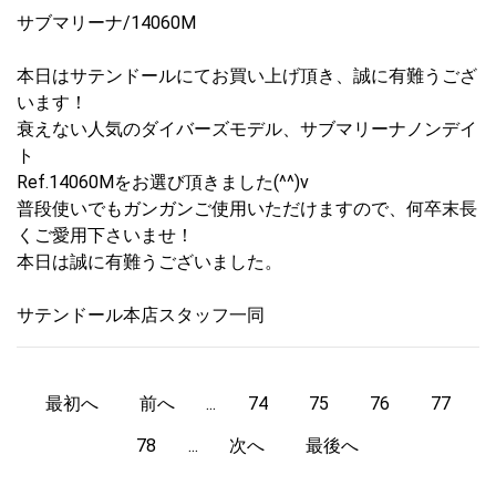
サブマリーナ/14060M
本日はサテンドールにてお買い上げ頂き、誠に有難うござ
います！
衰えない人気のダイバーズモデル、サブマリーナノンデイ
ト
Ref.14060Mをお選び頂きました(^^)v
普段使いでもガンガンご使用いただけますので、何卒末長
くご愛用下さいませ！
本日は誠に有難うございました。
サテンドール本店スタッフ一同
最初へ
前へ
...
74
75
76
77
78
...
次へ
最後へ